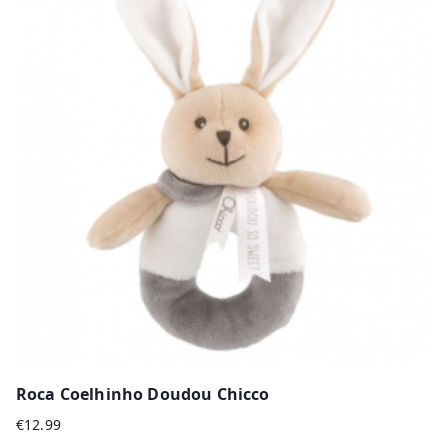
Roca Coelhinho Doudou Chicco
€
12.99