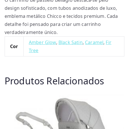
O carrinho de passeio Bellagio destaca-se pelo
design sofisticado, com tubos anodizados de luxo,
emblema metálico Chicco e tecidos premium. Cada
detalhe foi pensado para criar um carrinho
verdadeiramente único.
Amber Glow
,
Black Satin
,
Caramel
,
Fir
Cor
Tree
Produtos Relacionados