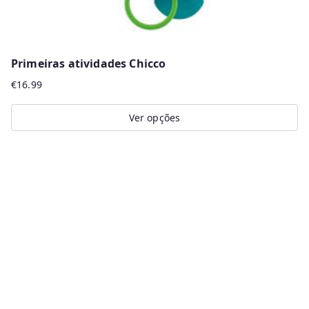
Primeiras atividades Chicco
€
16.99
Ver opções
This
product
has
multiple
variants.
The
options
may
be