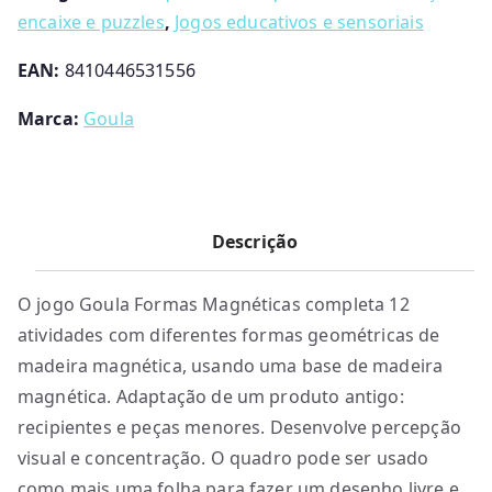
encaixe e puzzles
,
Jogos educativos e sensoriais
EAN:
8410446531556
Marca:
Goula
Descrição
O jogo Goula Formas Magnéticas completa 12
atividades com diferentes formas geométricas de
madeira magnética, usando uma base de madeira
magnética. Adaptação de um produto antigo:
recipientes e peças menores. Desenvolve percepção
visual e concentração. O quadro pode ser usado
como mais uma folha para fazer um desenho livre e,