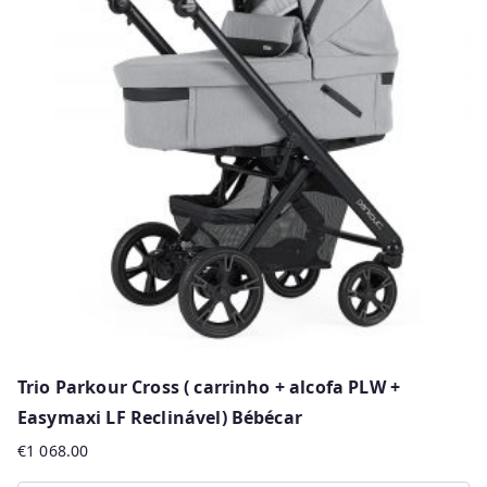
Trio Parkour Cross ( carrinho + alcofa PLW +
Easymaxi LF Reclinável) Bébécar
€
1 068.00