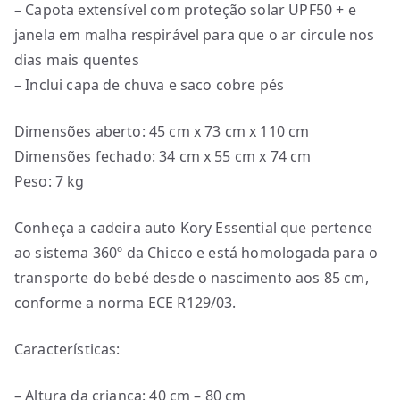
– Capota extensível com proteção solar UPF50 + e
janela em malha respirável para que o ar circule nos
dias mais quentes
– Inclui capa de chuva e saco cobre pés
Dimensões aberto: 45 cm x 73 cm x 110 cm
Dimensões fechado: 34 cm x 55 cm x 74 cm
Peso: 7 kg
Conheça a cadeira auto Kory Essential que pertence
ao sistema 360º da Chicco e está homologada para o
transporte do bebé desde o nascimento aos 85 cm,
conforme a norma ECE R129/03.
Características:
– Altura da criança: 40 cm – 80 cm