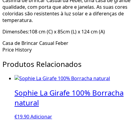
Casinha de brincar Casual da Feber, uma casa de grande
qualidade, com porta que abre e janelas. As suas cores
coloridas são resistentes à luz solar e a diferenças de
temperatura.
Dimensões:108 cm (C) x 85cm (L) x 124 cm (A)
Casa de Brincar Casual Feber
Price History
Produtos Relacionados
Sophie La Girafe 100% Borracha
natural
€
19.90
Adicionar