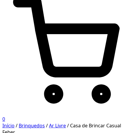
0
Início
/
Brinquedos
/
Ar Livre
/ Casa de Brincar Casual
Feber