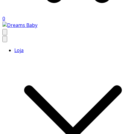
0
Dreams Baby
Loja