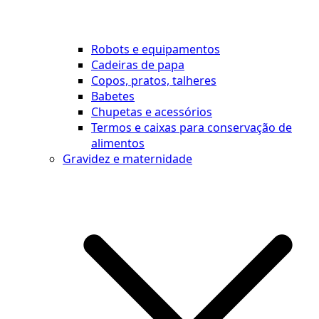
Robots e equipamentos
Cadeiras de papa
Copos, pratos, talheres
Babetes
Chupetas e acessórios
Termos e caixas para conservação de
alimentos
Gravidez e maternidade