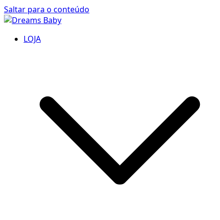
Saltar para o conteúdo
Dreams Baby
LOJA