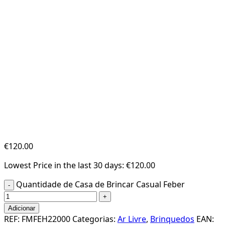
€
120.00
Lowest Price in the last 30 days:
€
120.00
Quantidade de Casa de Brincar Casual Feber
-
+
Adicionar
REF:
FMFEH22000
Categorias:
Ar Livre
,
Brinquedos
EAN: