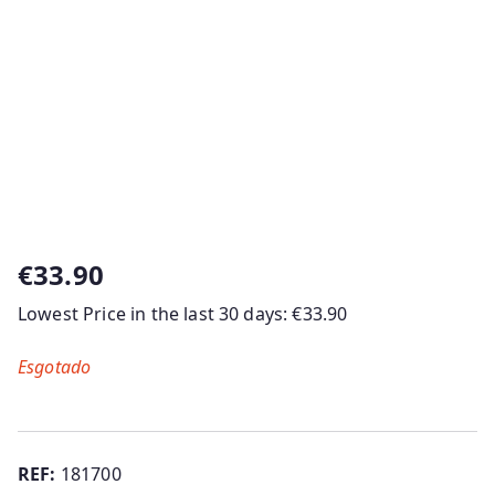
€
33.90
Lowest Price in the last 30 days:
€
33.90
Esgotado
REF:
181700