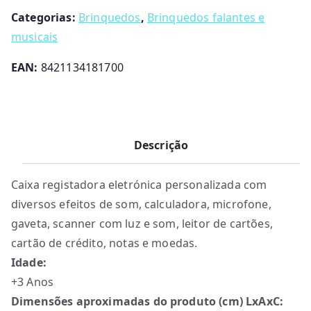
Categorias:
Brinquedos
,
Brinquedos falantes e
musicais
EAN:
8421134181700
Descrição
Caixa registadora eletrónica personalizada com
diversos efeitos de som, calculadora, microfone,
gaveta, scanner com luz e som, leitor de cartões,
cartão de crédito, notas e moedas.
Idade:
+3 Anos
Dimensões aproximadas do produto (cm) LxAxC: