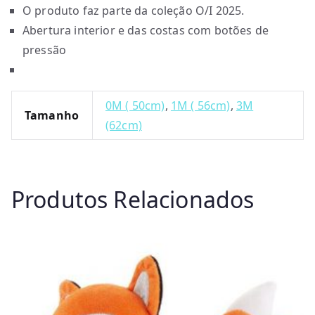
O produto faz parte da coleção O/I 2025.
Abertura interior e das costas com botões de
pressão
0M ( 50cm)
,
1M ( 56cm)
,
3M
Tamanho
(62cm)
Produtos Relacionados