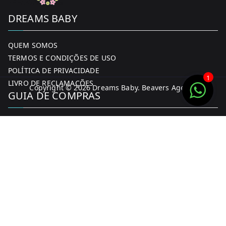
DREAMS BABY
QUEM SOMOS
TERMOS E CONDIÇÕES DE USO
POLÍTICA DE PRIVACIDADE
1
LIVRO DE RECLAMAÇÕES
Copyright © 2026
Dreams Baby
. Beavers Agency
GUIA DE COMPRAS
MINHA CONTA
FORMAS DE PAGAMENTO
ENTREGA E DEVOLUÇÕES
CONTACTOS
CONTACTOS
FACEBOOK
INSTAGRAM
WHATSAPP