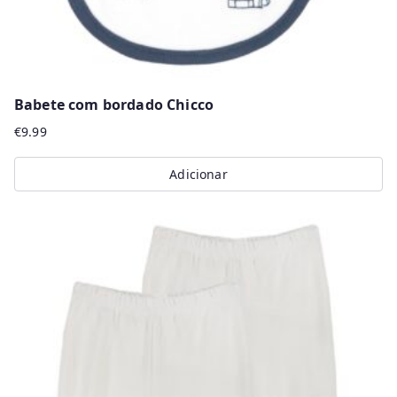
page
Babete com bordado Chicco
€
9.99
Adicionar