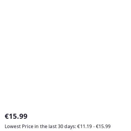
€
15.99
Lowest Price in the last 30 days:
€
11.19
-
€
15.99