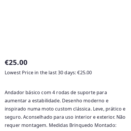
€
25.00
Lowest Price in the last 30 days:
€
25.00
Andador básico com 4 rodas de suporte para
aumentar a estabilidade. Desenho moderno e
inspirado numa moto custom clássica. Leve, prático e
seguro. Aconselhado para uso interior e exterior. Não
requer montagem. Medidas Brinquedo Montado: