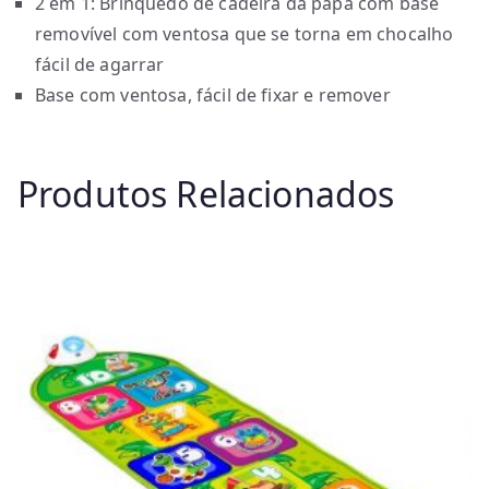
2 em 1: Brinquedo de cadeira da papa com base
removível com ventosa que se torna em chocalho
fácil de agarrar
Base com ventosa, fácil de fixar e remover
Produtos Relacionados