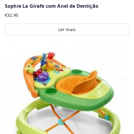
Sophie La Girafe com Anel de Dentição
€
32.90
Ler mais