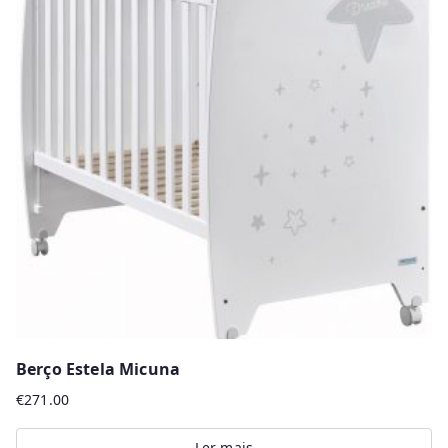
Berço Estela Micuna
€
271.00
Ler mais