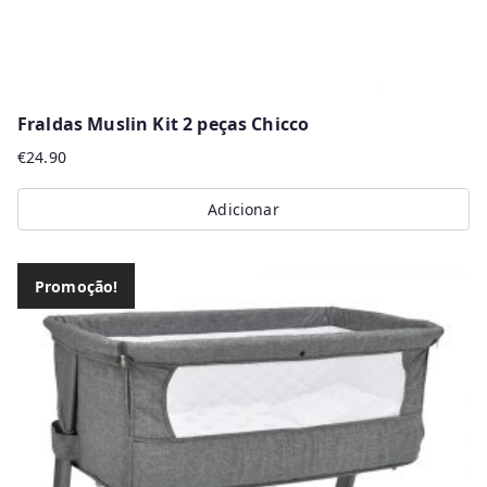
Fraldas Muslin Kit 2 peças Chicco
€
24.90
Adicionar
Promoção!