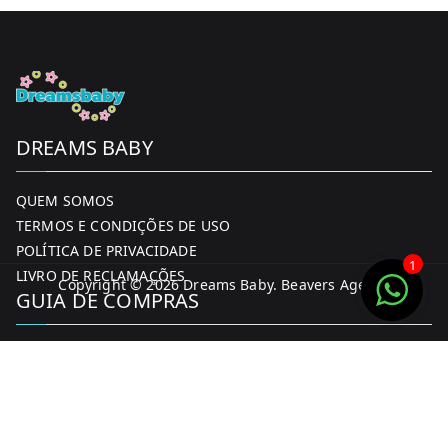
DREAMS BABY
QUEM SOMOS
TERMOS E CONDIÇÕES DE USO
POLÍTICA DE PRIVACIDADE
1
LIVRO DE RECLAMAÇÕES
Copyright © 2026
Dreams Baby
. Beavers Agency
GUIA DE COMPRAS
MINHA CONTA
FORMAS DE PAGAMENTO
ENTREGA E DEVOLUÇÕES
CONTACTOS