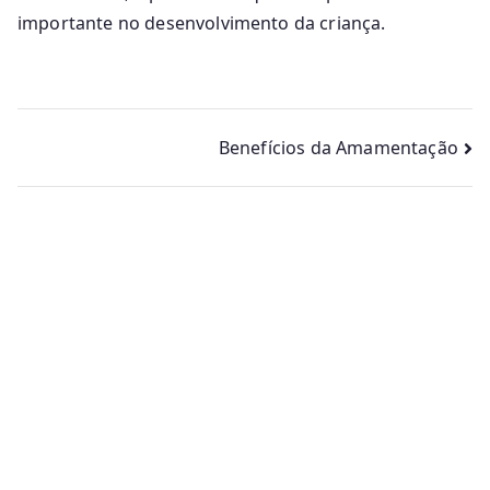
importante no desenvolvimento da criança.
Navegação
Benefícios da Amamentação
de
artigos