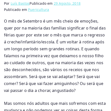
Por
Luís Bastos
Publicado em
29 Agosto, 2018
Publicado em
Puericultura
O mês de Setembro é um mês cheio de emoções,
quer por na maioria das famílias significar o final das
férias quer por este ser o mês que marca o regresso
á creche/infantário/escola. É um voltar à rotina após
um longo período sem grandes rotinas. E quando
falamos na primeira vez que deixamos o nosso filho
ao cuidado de outros, que na maioria das vezes nos
são desconhecidos, são vários os receios que nos
assombram. Será que se vai adaptar? Será que vai
comer? Será que vai fazer amiguinhos? Ou será que
vai passar o dia a chorar, angustiado?
Mas somos nós adultos que mais sofremos com esta
mudança e não podemos ver as coisas desta forma,