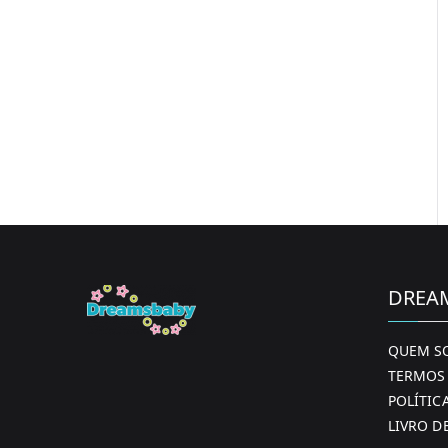
DREA
QUEM S
TERMOS 
POLÍTIC
LIVRO D