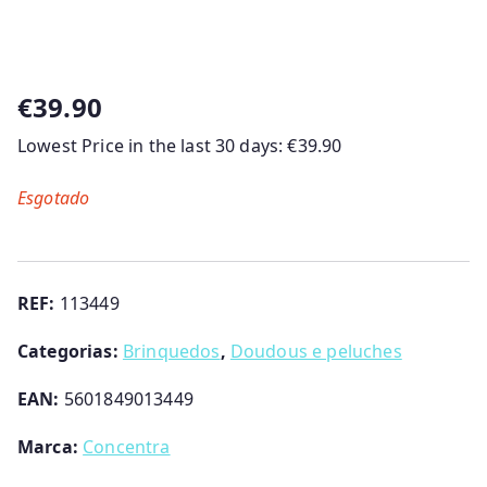
€
39.90
Lowest Price in the last 30 days:
€
39.90
Esgotado
REF:
113449
Categorias:
Brinquedos
,
Doudous e peluches
EAN:
5601849013449
Marca:
Concentra