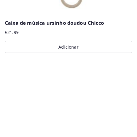
Caixa de música ursinho doudou Chicco
€
21.99
Adicionar