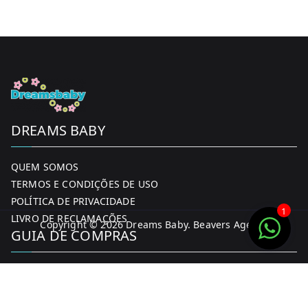
DREAMS BABY
QUEM SOMOS
TERMOS E CONDIÇÕES DE USO
POLÍTICA DE PRIVACIDADE
1
LIVRO DE RECLAMAÇÕES
Copyright © 2026
Dreams Baby
. Beavers Agency
GUIA DE COMPRAS
MINHA CONTA
FORMAS DE PAGAMENTO
ENTREGA E DEVOLUÇÕES