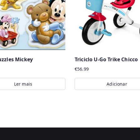
uzzles Mickey
Triciclo U-Go Trike Chicco
€
56.99
Ler mais
Adicionar