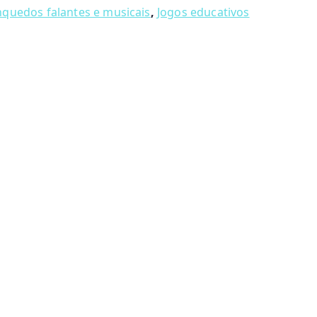
nquedos falantes e musicais
,
Jogos educativos