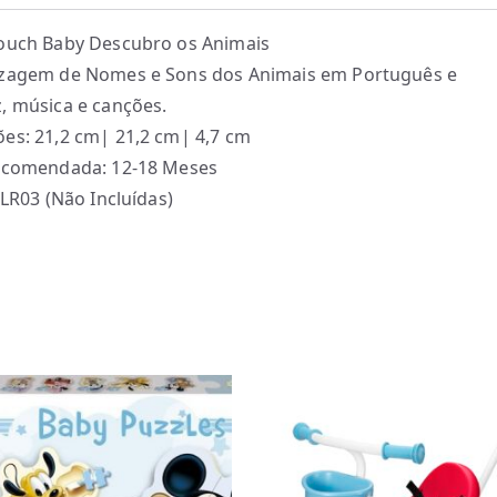
ouch Baby Descubro os Animais
izagem de Nomes e Sons dos Animais em Português e
, música e canções.
es: 21,2 cm| 21,2 cm| 4,7 cm
recomendada: 12-18 Meses
 LR03 (Não Incluídas)