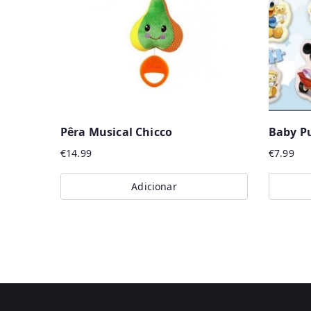
Pêra Musical Chicco
Baby P
€
14.99
€
7.99
Adicionar