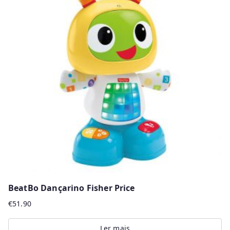
BeatBo Dançarino Fisher Price
€
51.90
Ler mais