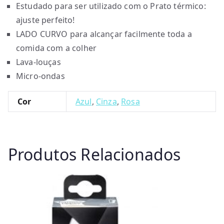
Estudado para ser utilizado com o Prato térmico:
ajuste perfeito!
LADO CURVO para alcançar facilmente toda a
comida com a colher
Lava-louças
Micro-ondas
Cor
Azul
,
Cinza
,
Rosa
Produtos Relacionados