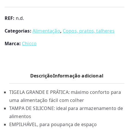
6m+
Chicco
REF:
n.d.
Categorias:
Alimentação
,
Copos, pratos, talheres
Marca:
Chicco
Descrição
Informação adicional
TIGELA GRANDE E PRÁTICA: máximo conforto para
uma alimentação fácil com colher
TAMPA DE SILICONE: ideal para armazenamento de
alimentos
EMPILHÁVEL, para poupança de espaço