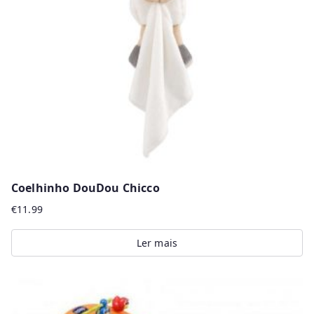
Coelhinho DouDou Chicco
€
11.99
Ler mais