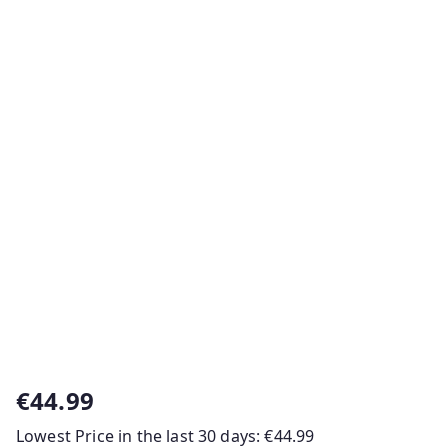
€
44.99
Lowest Price in the last 30 days:
€
44.99