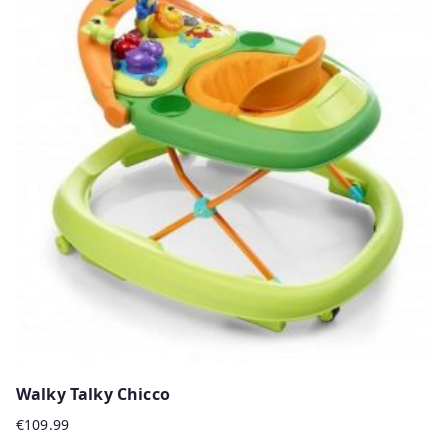
Walky Talky Chicco
€
109.99