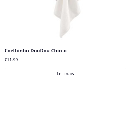
Coelhinho DouDou Chicco
€
11.99
Ler mais