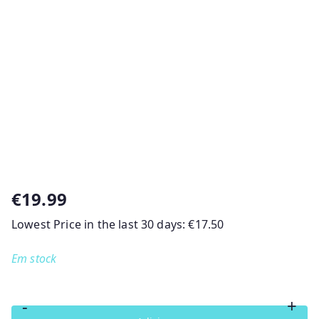
€
19.99
Lowest Price in the last 30 days:
€
17.50
Em stock
-
+
Quantidade