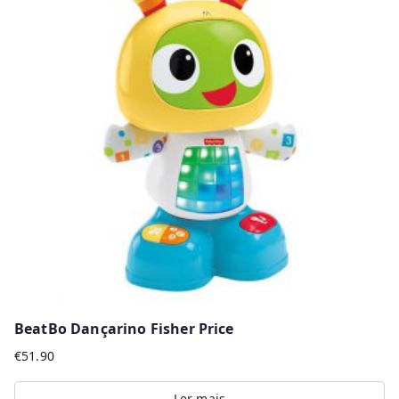
BeatBo Dançarino Fisher Price
€
51.90
Ler mais