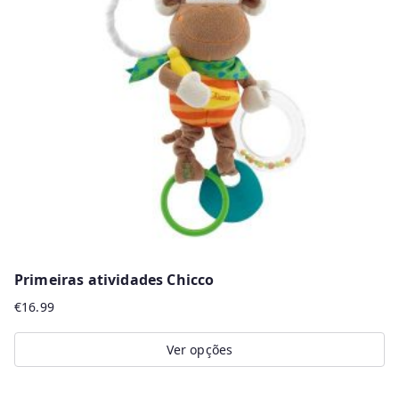
Primeiras atividades Chicco
€
16.99
Ver opções
This