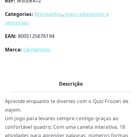
REF:
MS008472
Categorias:
Brinquedos
,
Jogos educativos e
sensoriais
EAN:
8005125676194
Marca:
Clementoni
Descrição
Aprende enquanto te divertes com o Quiz Frozen de
viajem.
Um jogo para levares sempre contigo graças ao
confortável quadro; Com uma caneta interativa, 18
atividades para aprender palavras, números formas