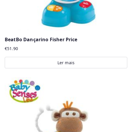
BeatBo Dançarino Fisher Price
€
51.90
Ler mais