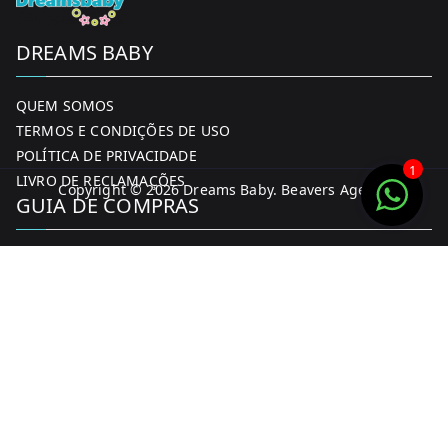
DREAMS BABY
QUEM SOMOS
TERMOS E CONDIÇÕES DE USO
POLÍTICA DE PRIVACIDADE
1
LIVRO DE RECLAMAÇÕES
Copyright © 2026
Dreams Baby
. Beavers Agency
GUIA DE COMPRAS
MINHA CONTA
FORMAS DE PAGAMENTO
ENTREGA E DEVOLUÇÕES
CONTACTOS
CONTACTOS
FACEBOOK
INSTAGRAM