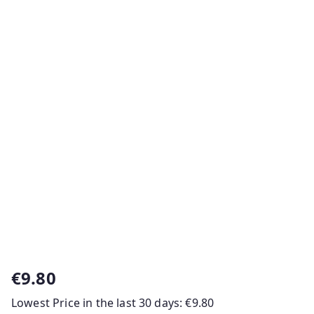
€
9.80
Lowest Price in the last 30 days:
€
9.80