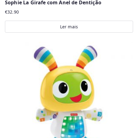
Sophie La Girafe com Anel de Dentição
€
32.90
Ler mais