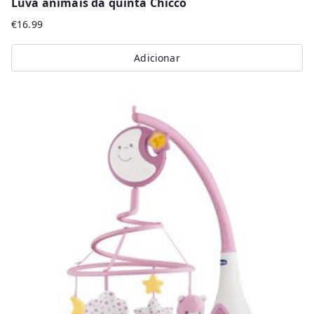
Luva animais da quinta Chicco
€
16.99
Adicionar