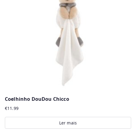
Coelhinho DouDou Chicco
€
11.99
Ler mais