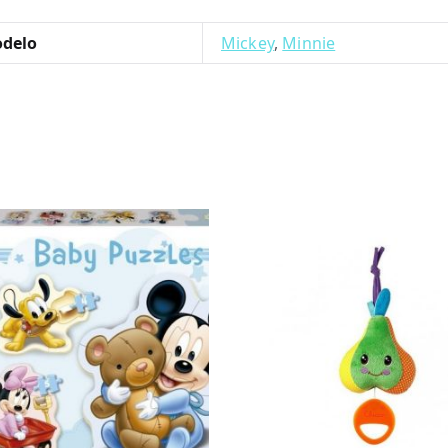
delo
Mickey
,
Minnie