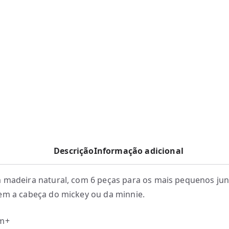
Descrição
Informação adicional
 madeira natural, com 6 peças para os mais pequenos ju
em a cabeça do mickey ou da minnie.
2m+