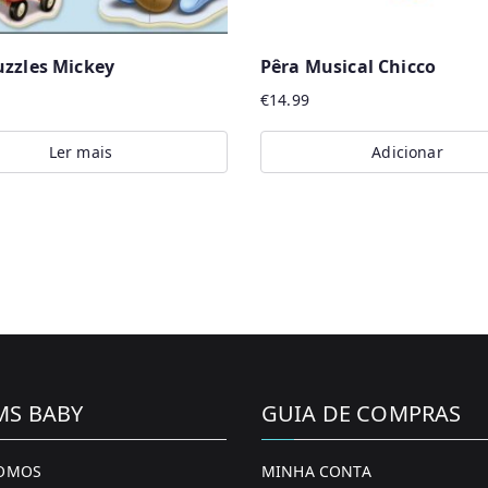
uzzles Mickey
Pêra Musical Chicco
€
14.99
Ler mais
Adicionar
MS BABY
GUIA DE COMPRAS
OMOS
MINHA CONTA