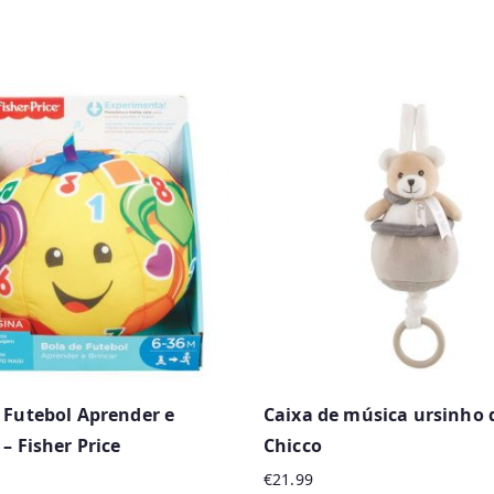
 Futebol Aprender e
Caixa de música ursinho
 – Fisher Price
Chicco
€
21.99