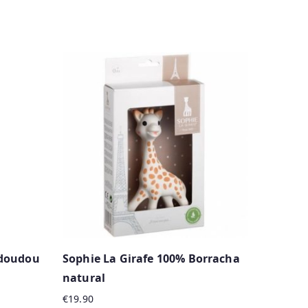
 doudou
Sophie La Girafe 100% Borracha
natural
€
19.90