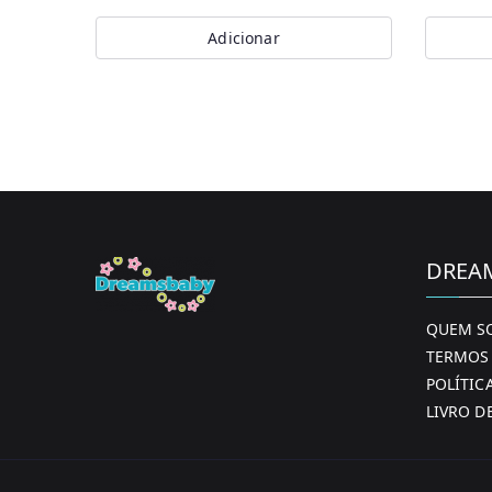
Adicionar
DREA
QUEM S
TERMOS 
POLÍTIC
LIVRO D