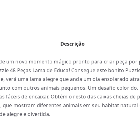
Descrição
de um novo momento mágico pronto para criar peça por 
zle 48 Peças Lama de Educa! Consegue este bonito Puzzl
le, verá uma lama alegre que anda um dia ensolarado atr
 junto com outros animais pequenos. Um desafio colorido
as fáceis de encaixar. Obtém o resto das caixas cheias de 
s, que mostram diferentes animais em seu habitat natural
de alegre e divertida.