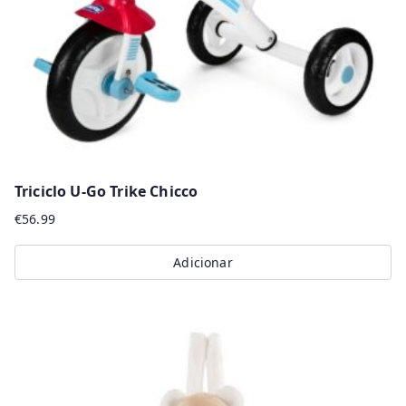
Triciclo U-Go Trike Chicco
€
56.99
Adicionar