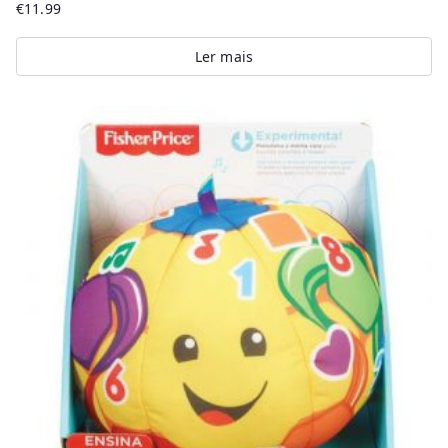
€
11.99
Ler mais