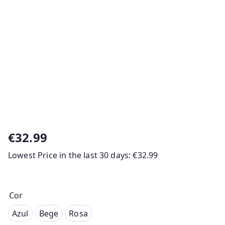
€
32.99
Lowest Price in the last 30 days:
€
32.99
Cor
Azul
Azul
Bege
Rosa