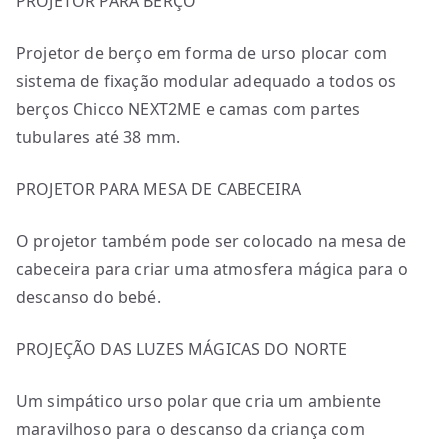
PROJETOR PARA BERÇO
Projetor de berço em forma de urso plocar com
sistema de fixação modular adequado a todos os
berços Chicco NEXT2ME e camas com partes
tubulares até 38 mm.
PROJETOR PARA MESA DE CABECEIRA
O projetor também pode ser colocado na mesa de
cabeceira para criar uma atmosfera mágica para o
descanso do bebé.
PROJEÇÃO DAS LUZES MÁGICAS DO NORTE
Um simpático urso polar que cria um ambiente
maravilhoso para o descanso da criança com