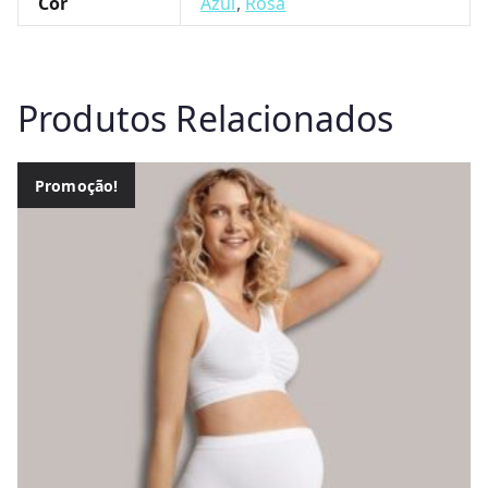
Cor
Azul
,
Rosa
Produtos Relacionados
Promoção!