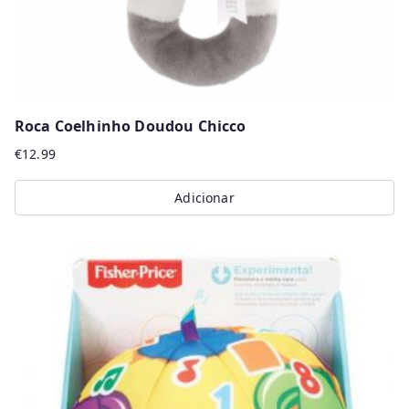
Roca Coelhinho Doudou Chicco
€
12.99
Adicionar