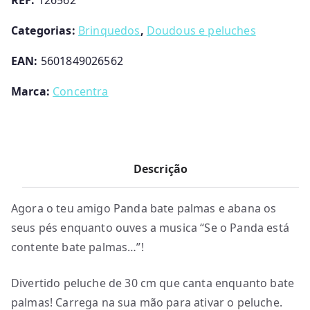
REF:
126562
Categorias:
Brinquedos
,
Doudous e peluches
EAN:
5601849026562
Marca:
Concentra
Descrição
Agora o teu amigo Panda bate palmas e abana os
seus pés enquanto ouves a musica “Se o Panda está
contente bate palmas…”!
Divertido peluche de 30 cm que canta enquanto bate
palmas! Carrega na sua mão para ativar o peluche.