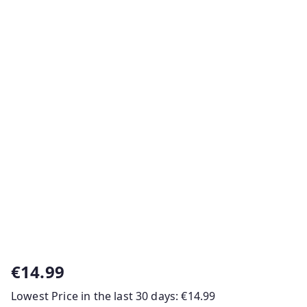
€
14.99
Lowest Price in the last 30 days:
€
14.99