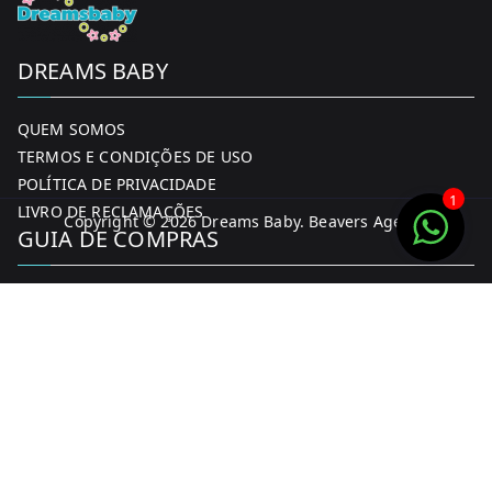
DREAMS BABY
QUEM SOMOS
TERMOS E CONDIÇÕES DE USO
POLÍTICA DE PRIVACIDADE
1
LIVRO DE RECLAMAÇÕES
Copyright © 2026
Dreams Baby
. Beavers Agency
GUIA DE COMPRAS
MINHA CONTA
FORMAS DE PAGAMENTO
ENTREGA E DEVOLUÇÕES
CONTACTOS
CONTACTOS
FACEBOOK