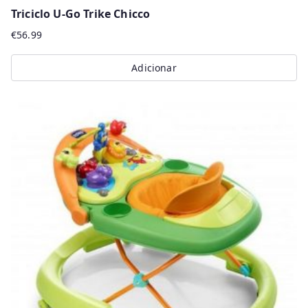
Triciclo U-Go Trike Chicco
€
56.99
Adicionar