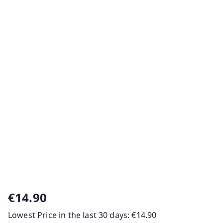
€
14.90
Lowest Price in the last 30 days:
€
14.90