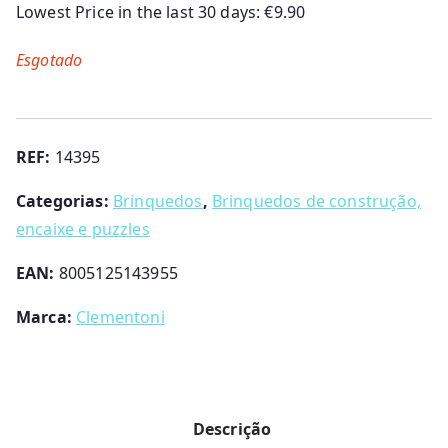
Lowest Price in the last 30 days:
€
9.90
Esgotado
REF:
14395
Categorias:
Brinquedos
,
Brinquedos de construção,
encaixe e puzzles
EAN:
8005125143955
Marca:
Clementoni
Descrição