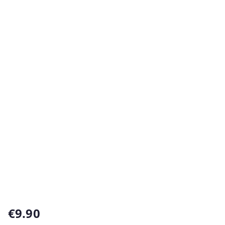
€
9.90