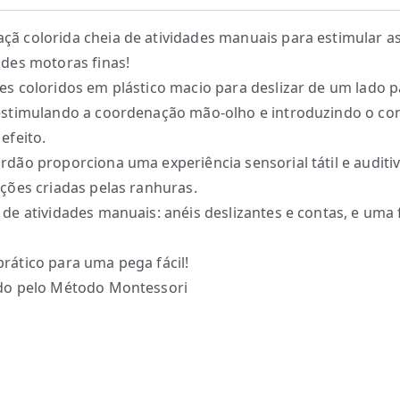
ã colorida cheia de atividades manuais para estimular a
ades motoras finas!
es coloridos em plástico macio para deslizar de um lado p
estimulando a coordenação mão-olho e introduzindo o con
efeito.
rdão proporciona uma experiência sensorial tátil e auditi
ações criadas pelas ranhuras.
 de atividades manuais: anéis deslizantes e contas, e uma 
rático para uma pega fácil!
do pelo Método Montessori