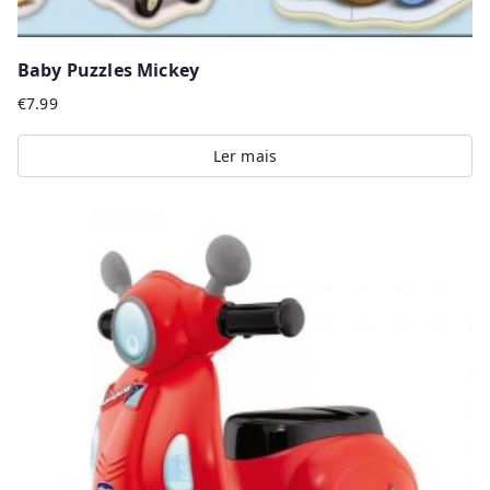
Baby Puzzles Mickey
€
7.99
Ler mais