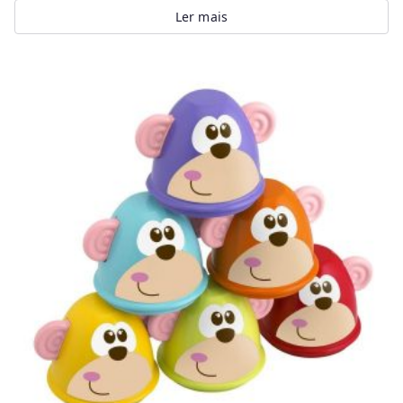
Ler mais