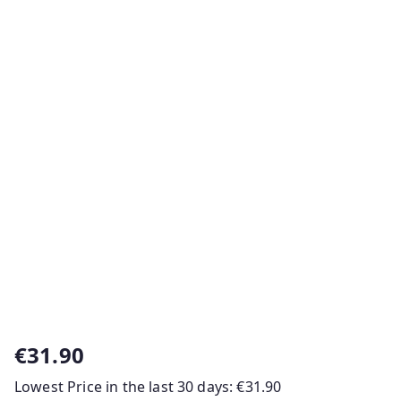
€
31.90
Lowest Price in the last 30 days:
€
31.90