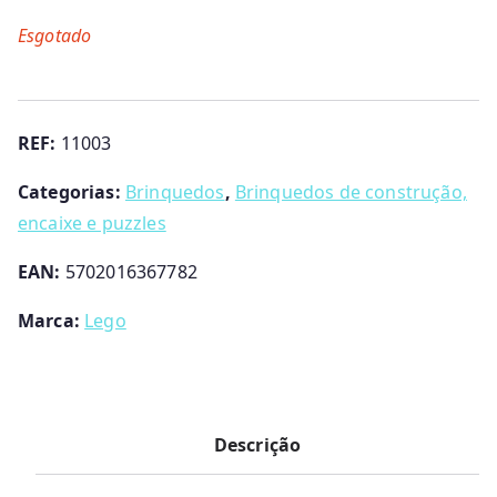
Esgotado
REF:
11003
Categorias:
Brinquedos
,
Brinquedos de construção,
encaixe e puzzles
EAN:
5702016367782
Marca:
Lego
Descrição