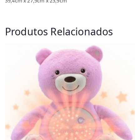
39,4cm x 27,9cm x 23,9cm
Produtos Relacionados