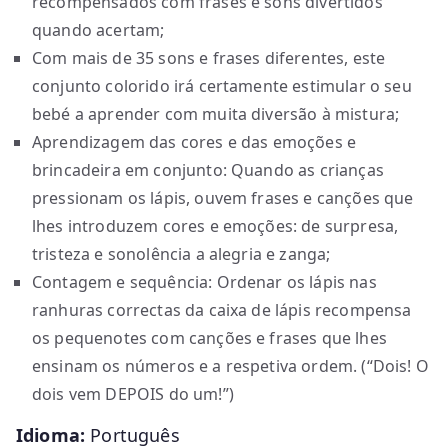
recompensados com frases e sons divertidos
quando acertam;
Com mais de 35 sons e frases diferentes, este
conjunto colorido irá certamente estimular o seu
bebé a aprender com muita diversão à mistura;
Aprendizagem das cores e das emoções e
brincadeira em conjunto: Quando as crianças
pressionam os lápis, ouvem frases e canções que
lhes introduzem cores e emoções: de surpresa,
tristeza e sonolência a alegria e zanga;
Contagem e sequência: Ordenar os lápis nas
ranhuras correctas da caixa de lápis recompensa
os pequenotes com canções e frases que lhes
ensinam os números e a respetiva ordem. (“Dois! O
dois vem DEPOIS do um!”)
Idioma:
Português