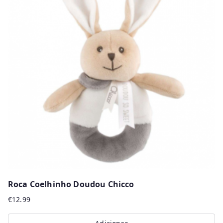
Roca Coelhinho Doudou Chicco
€
12.99