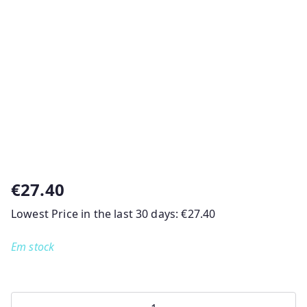
€
27.40
Lowest Price in the last 30 days:
€
27.40
Em stock
Quantidade