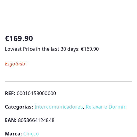
€
169.90
Lowest Price in the last 30 days:
€
169.90
Esgotado
REF:
00010158000000
Categorias:
Intercomunicadores
,
Relaxar e Dormir
EAN:
8058664124848
Marca:
Chicco