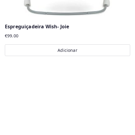
Espreguiçadeira Wish- Joie
€
99.00
Adicionar