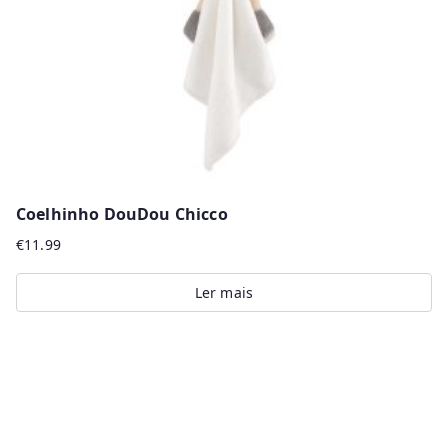
Coelhinho DouDou Chicco
€
11.99
Ler mais