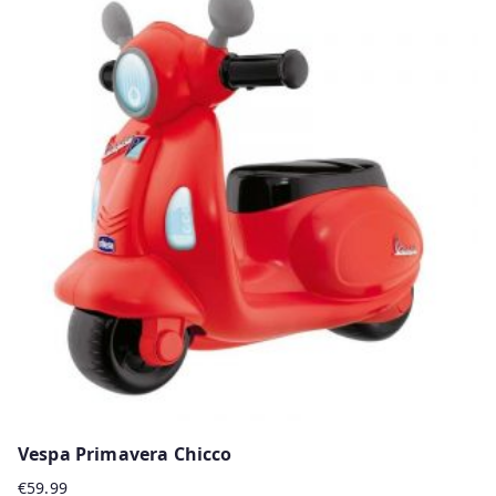
Vespa Primavera Chicco
€
59.99