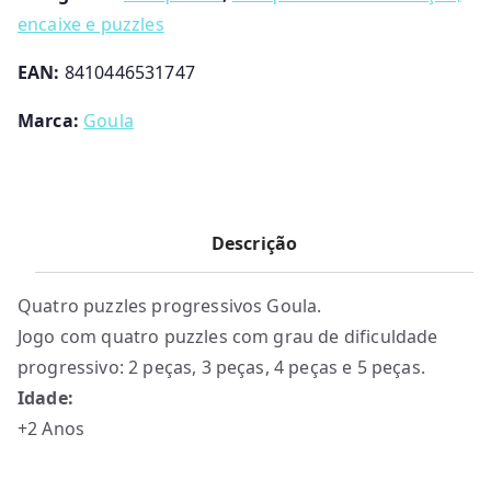
encaixe e puzzles
EAN:
8410446531747
Marca:
Goula
Descrição
Quatro puzzles progressivos Goula.
Jogo com quatro puzzles com grau de dificuldade
progressivo: 2 peças, 3 peças, 4 peças e 5 peças.
Idade:
+2 Anos