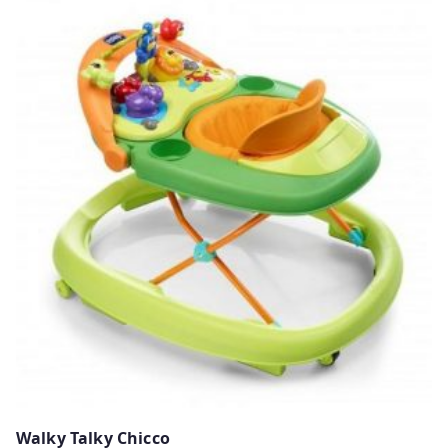
Walky Talky Chicco