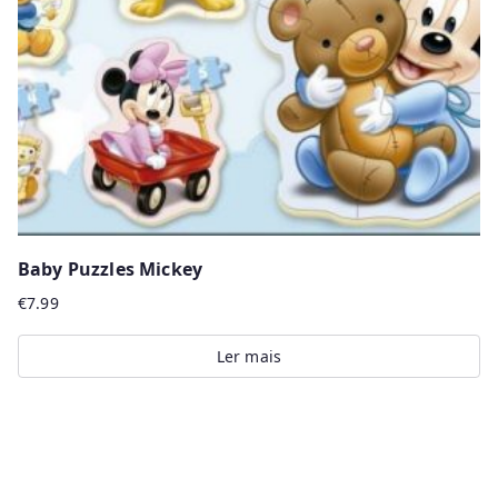
Baby Puzzles Mickey
€
7.99
Ler mais