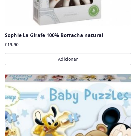
page
Sophie La Girafe 100% Borracha natural
€
19.90
Adicionar