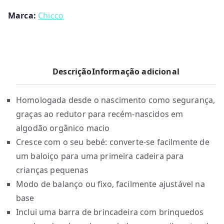
9
Marca:
Chicco
.
0
0
.
Descrição
Informação adicional
Homologada desde o nascimento como segurança,
graças ao redutor para recém-nascidos em
algodão orgânico macio
Cresce com o seu bebé: converte-se facilmente de
um baloiço para uma primeira cadeira para
crianças pequenas
Modo de balanço ou fixo, facilmente ajustável na
base
Inclui uma barra de brincadeira com brinquedos