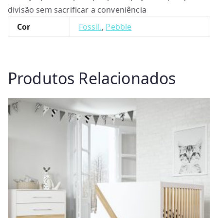
divisão sem sacrificar a conveniência
Cor
Fossil.
,
Pebble
Produtos Relacionados