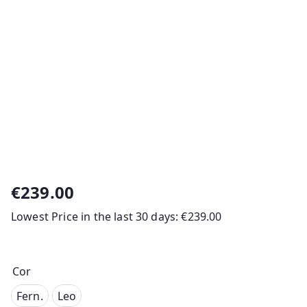
€
239.00
Lowest Price in the last 30 days:
€
239.00
Cor
Fern.
Fern.
Leo