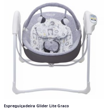
Espreguiçadeira Glider Lite Graco