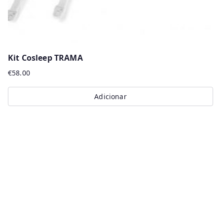
page
Kit Cosleep TRAMA
€
58.00
Adicionar