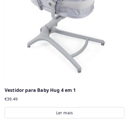
Vestidor para Baby Hug 4 em 1
€
39.49
Ler mais