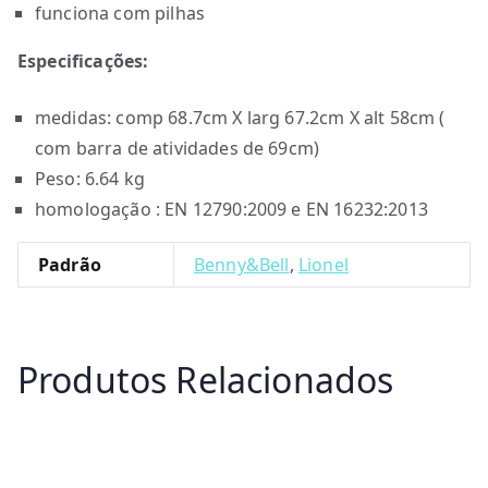
funciona com pilhas
Especificações:
medidas: comp 68.7cm X larg 67.2cm X alt 58cm (
com barra de atividades de 69cm)
Peso: 6.64 kg
homologação : EN 12790:2009 e EN 16232:2013
Padrão
Benny&Bell
,
Lionel
Produtos Relacionados