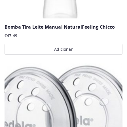
Bomba Tira Leite Manual NaturalFeeling Chicco
€
47.49
Adicionar