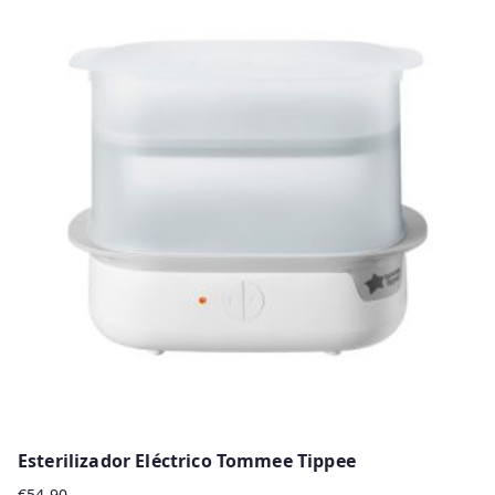
Esterilizador Eléctrico Tommee Tippee
€
54.90