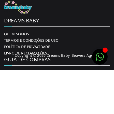
DREAMS BABY
QUEM SOMOS
TERMOS E CONDIÇÕES DE USO
POLÍTICA DE PRIVACIDADE
1
LIVRO DE RECLAMAÇÕES
Copyright © 2026
Dreams Baby
. Beavers Agency
GUIA DE COMPRAS
MINHA CONTA
FORMAS DE PAGAMENTO
ENTREGA E DEVOLUÇÕES
CONTACTOS
CONTACTOS
FACEBOOK