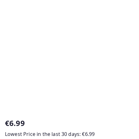
€
6.99
Lowest Price in the last 30 days:
€
6.99