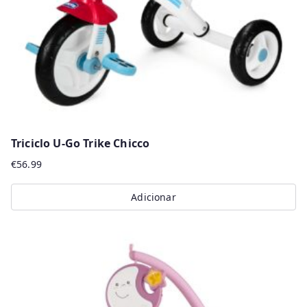
Triciclo U-Go Trike Chicco
€
56.99
Adicionar