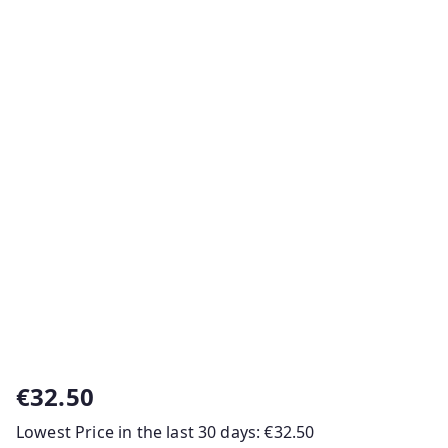
€
32.50
Lowest Price in the last 30 days:
€
32.50