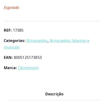
Esgotado
REF:
17385
Categorias:
Brinquedos
,
Brinquedos falantes e
musicais
EAN:
8005125173853
Marca:
Clementoni
Descrição