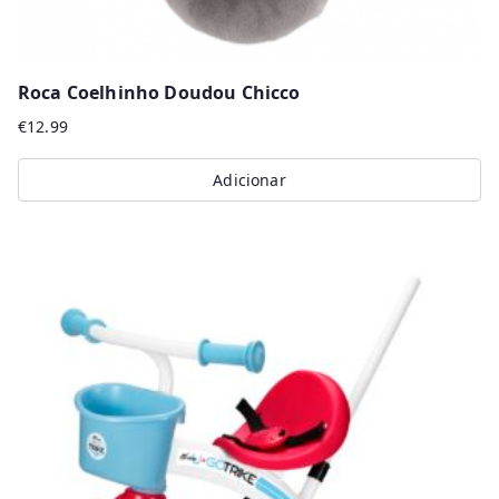
Roca Coelhinho Doudou Chicco
€
12.99
Adicionar