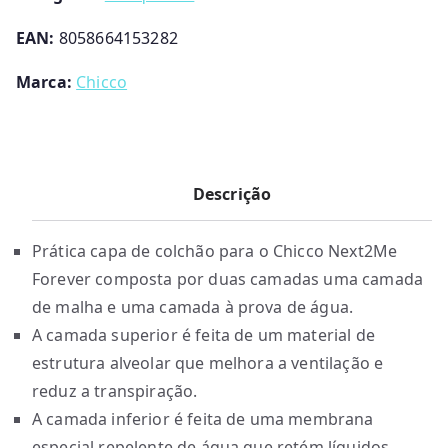
EAN:
8058664153282
Marca:
Chicco
Descrição
Prática capa de colchão para o Chicco Next2Me
Forever composta por duas camadas uma camada
de malha e uma camada à prova de água.
A camada superior é feita de um material de
estrutura alveolar que melhora a ventilação e
reduz a transpiração.
A camada inferior é feita de uma membrana
especial repelente de água que retém líquidos,