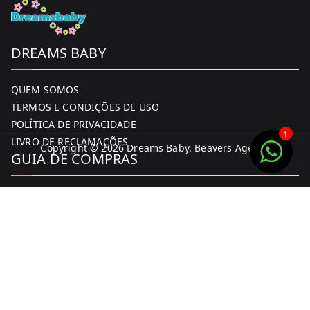
DREAMS BABY
QUEM SOMOS
TERMOS E CONDIÇÕES DE USO
POLÍTICA DE PRIVACIDADE
1
LIVRO DE RECLAMAÇÕES
Copyright © 2026
Dreams Baby
. Beavers Agency
GUIA DE COMPRAS
MINHA CONTA
FORMAS DE PAGAMENTO
ENTREGA E DEVOLUÇÕES
CONTACTOS
CONTACTOS
FACEBOOK