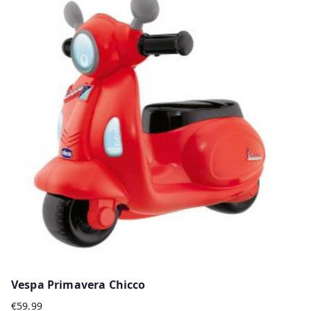
Vespa Primavera Chicco
€
59.99