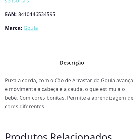
sensoriais
EAN:
8410446534595
Marca:
Goula
Descrição
Puxa a corda, com o Cão de Arrastar da Goula avança
e movimenta a cabeça e a cauda, o que estimula o
bebê. Com cores bonitas. Permite a aprendizagem de
cores diferentes.
Produtos Relacionados