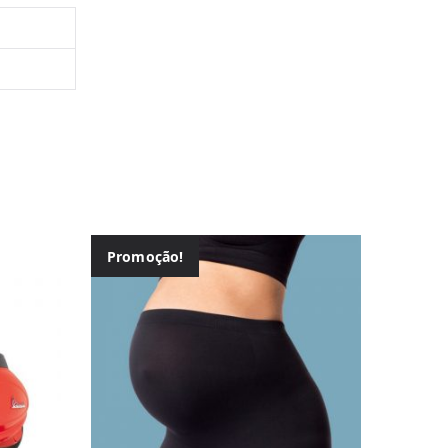
Promoção!