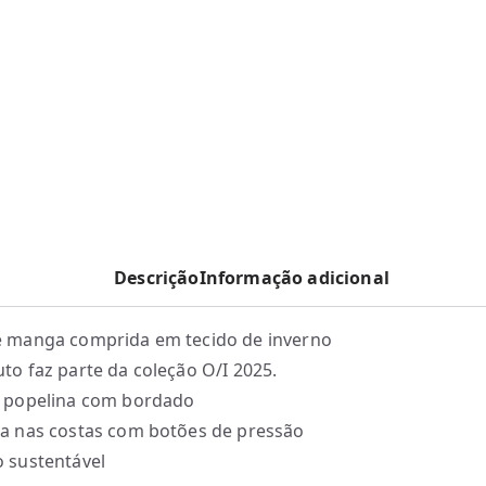
Descrição
Informação adicional
 manga comprida em tecido de inverno
to faz parte da coleção O/I 2025.
 popelina com bordado
a nas costas com botões de pressão
 sustentável